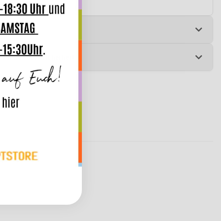
e
 zur Produktsicherheit