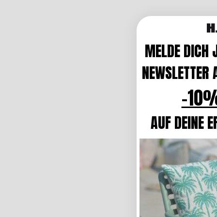
MELDE DICH 
NEWSLETTER A
-10%
AUF DEINE E