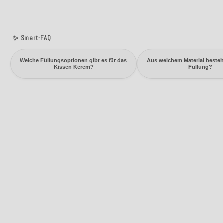
✨ Smart-FAQ
Welche Füllungsoptionen gibt es für das
Aus welchem Material besteh
Kissen Kerem?
Füllung?