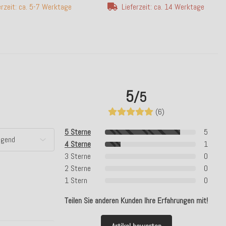
erzeit: ca. 5-7 Werktage
Lieferzeit: ca. 14 Werktage
5
/5
(6)
5 Sterne
5
4 Sterne
1
3 Sterne
0
2 Sterne
0
1 Stern
0
Teilen Sie anderen Kunden Ihre Erfahrungen mit!