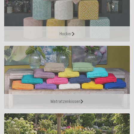
Hocker
Matratzenkissen