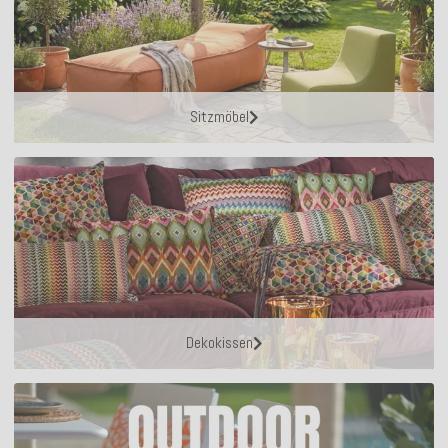
Sitzmöbel
Dekokissen