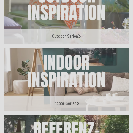
Outdoor Serien
Indoor Serien