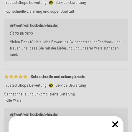
Trusted Shops Bewertung
Service-Bewertung
Top, schnelle Lieferung und super Qualität!
Antwort von hock-dich-hin.de:
23.05.2023
Vielen Dank für Ihre liebe Bewertung! Wir schätzen Ihr Feedback und
freuen uns, dass Sie mit der Lieferung und unserer Ware zufrieden
sind.
Sehr schnelle und unkomplizierte…
Trusted Shops Bewertung
Service-Bewertung
Sehr schnelle und unkomplizierte Lieferung.
Tolle Ware
Antwort von hock-dich-hin.de:
11.06.2024
Herzlichen Dank für Ihre positive Bewertung. Viel Spaß mit der Ware.