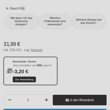
✨ Smart-FAQ
Wie kann ich das
Welches
Welches Design hat
Sitzkissen
Füllmaterial wird
das Kissen?
reinigen?
verwendet?
31,99 €
inkl. 19% USt. , zzgl.
Versand
Newsletter Vorteil
Jetzt anmelden und
10%
sparen:
🎁
-3,20 €
Zur Anmeldung
In den Warenkorb