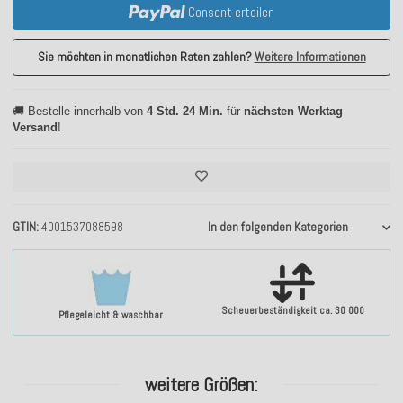
Consent erteilen
Sie möchten in monatlichen Raten zahlen?
Weitere Informationen
🚚 Bestelle innerhalb von
4 Std. 24 Min.
für
nächsten Werktag
Versand
!
GTIN
4001537088598
In den folgenden Kategorien
Scheuerbeständigkeit ca. 30 000
Pflegeleicht & waschbar
weitere Größen: