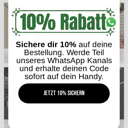
Sichere dir 10%
auf deine
Bestellung. Werde Teil
Sitzkissen
unseres WhatsApp Kanals
und erhalte deinen Code
sofort auf dein Handy.
Jetzt 10% sichern
Hocker