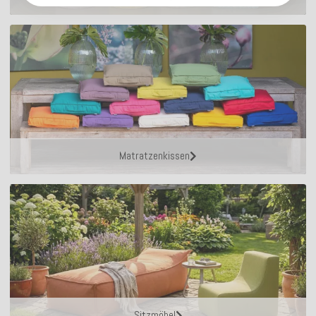
Matratzenkissen
Sitzmöbel