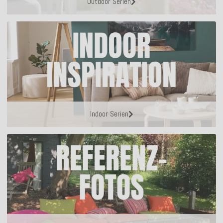
Outdoor Serien
Indoor Serien