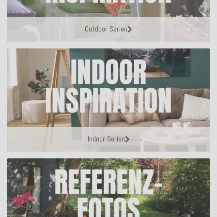
Outdoor Serien
Indoor Serien