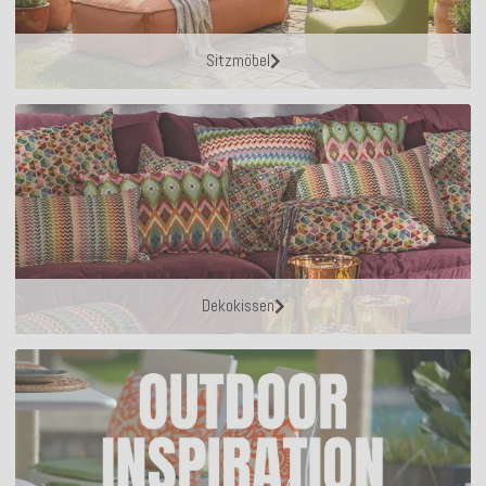
Sitzmöbel
Dekokissen