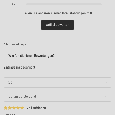
1 Stern
0
Teilen Sie anderen Kunden Ihre Erfahrungen mit!
Artikel bewerten
Alle Bewertungen:
Wie funktionieren Bewertungen?
Einträge insgesamt: 3
Voll zufrieden
Valeria K