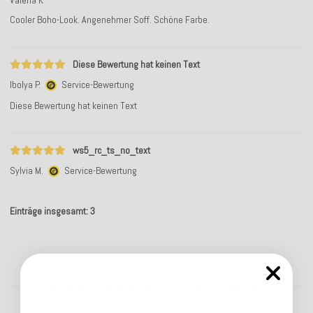
Cooler Boho-Look. Angenehmer Soff. Schöne Farbe.
Diese Bewertung hat keinen Text
Ibolya P.
Service-Bewertung
Diese Bewertung hat keinen Text
ws5_rc_ts_no_text
Sylvia M.
Service-Bewertung
Einträge insgesamt: 3
Kunden kauften dazu folgende Artikel: