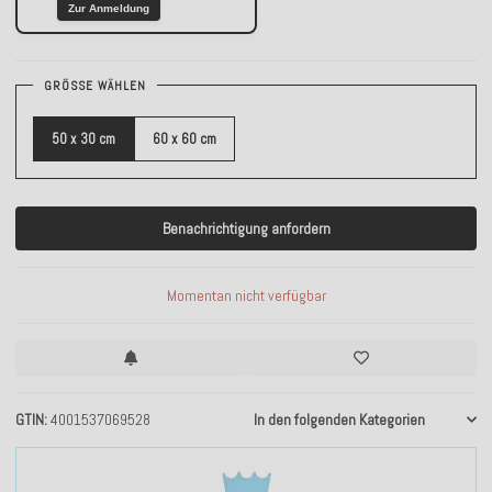
Zur Anmeldung
GRÖSSE WÄHLEN
50 x 30 cm
60 x 60 cm
Benachrichtigung anfordern
Momentan nicht verfügbar
GTIN
4001537069528
In den folgenden Kategorien