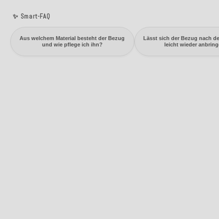
✨ Smart-FAQ
Aus welchem Material besteht der Bezug
Lässt sich der Bezug nach 
und wie pflege ich ihn?
leicht wieder anbrin