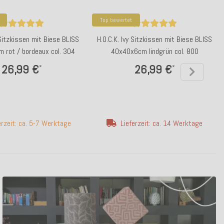
Top bewertet
 Sitzkissen mit Biese BLISS
H.O.C.K. Ivy Sitzkissen mit Biese BLISS
 rot / bordeaux col. 304
40x40x6cm lindgrün col. 800
26,99 €
26,99 €
*
*
erzeit: ca. 5-7 Werktage
Lieferzeit: ca. 14 Werktage