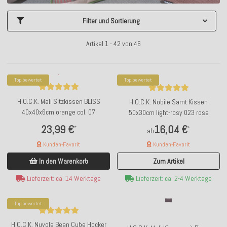
Filter und Sortierung
Artikel 1 - 42 von 46
Top bewertet
Top bewertet
H.O.C.K. Mali Sitzkissen BLISS
H.O.C.K. Nobile Samt Kissen
40x40x6cm orange col. 07
50x30cm light-rosy 023 rose
23,99 €
16,04 €
*
*
ab
Kunden-Favorit
Kunden-Favorit
In den Warenkorb
Zum Artikel
Lieferzeit: ca. 14 Werktage
Lieferzeit: ca. 2-4 Werktage
Top bewertet
H.O.C.K. Nuvole Bean Cube Hocker