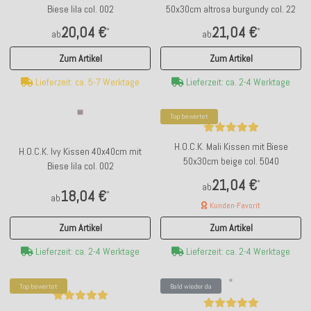
Biese lila col. 002
50x30cm altrosa burgundy col. 22
20,04 €
21,04 €
*
*
ab
ab
Zum Artikel
Zum Artikel
Lieferzeit: ca. 5-7 Werktage
Lieferzeit: ca. 2-4 Werktage
Top bewertet
H.O.C.K. Mali Kissen mit Biese
H.O.C.K. Ivy Kissen 40x40cm mit
50x30cm beige col. 5040
Biese lila col. 002
21,04 €
*
ab
18,04 €
*
ab
Kunden-Favorit
Zum Artikel
Zum Artikel
Lieferzeit: ca. 2-4 Werktage
Lieferzeit: ca. 2-4 Werktage
Top bewertet
Bald wieder da