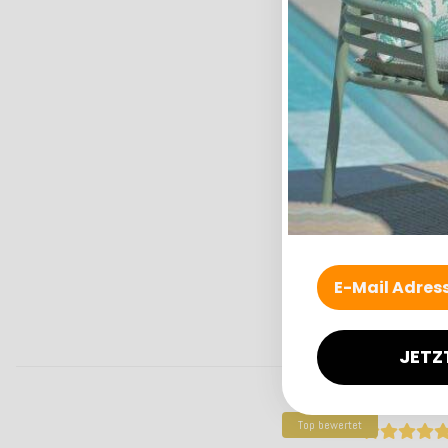
JETZ
Top bewertet