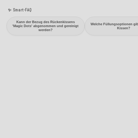
✨ Smart-FAQ
Kann der Bezug des Rückenkissens
Welche Füllungsoptionen gib
'Magic Dots' abgenommen und gereinigt
Kissen?
werden?