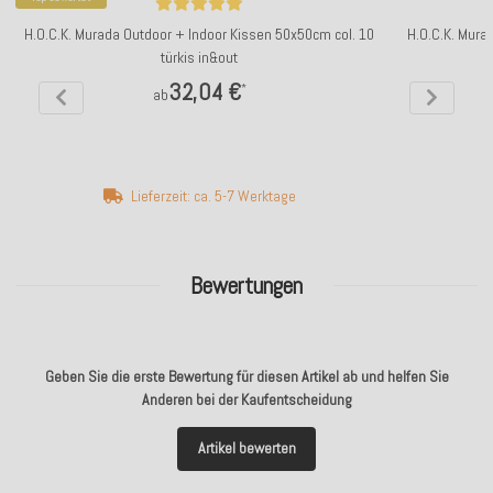
H.O.C.K. Murada Outdoor + Indoor Kissen 50x50cm col. 10
H.O.C.K. Mura
türkis in&out
32,04 €
*
ab
Lieferzeit: ca. 5-7 Werktage
Bewertungen
Geben Sie die erste Bewertung für diesen Artikel ab und helfen Sie
Anderen bei der Kaufentscheidung
Artikel bewerten