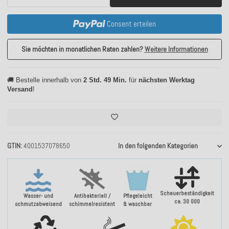
Consent erteilen
Sie möchten in monatlichen Raten zahlen?
Weitere Informationen
🚚 Bestelle innerhalb von
2 Std. 49 Min.
für
nächsten Werktag
Versand
!
GTIN
4001537078650
In den folgenden Kategorien
Scheuerbeständigkeit
Wasser- und
Antibakteriell /
Pflegeleicht
ca. 30 000
schmutzabweisend
schimmelresistent
& waschbar