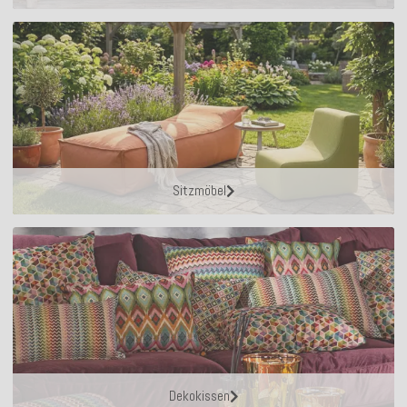
Sitzmöbel
Dekokissen