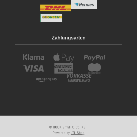
Zahlungsarten
© HOCK GmbH & Co. KG
Powered by
JTL-Shop