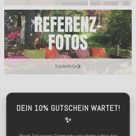
Kundenfotos
DEIN 10% GUTSCHEIN WARTET!
✨
Werde Teil unserer Community und erhalte sofort dein