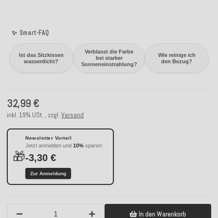
✨ Smart-FAQ
Verblasst die Farbe
Ist das Sitzkissen
Wie reinige ich
bei starker
wasserdicht?
den Bezug?
Sonneneinstrahlung?
32,99 €
inkl. 19% USt. , zzgl.
Versand
Newsletter Vorteil
Jetzt anmelden und
10%
sparen:
🎁
-3,30 €
Zur Anmeldung
In den Warenkorb