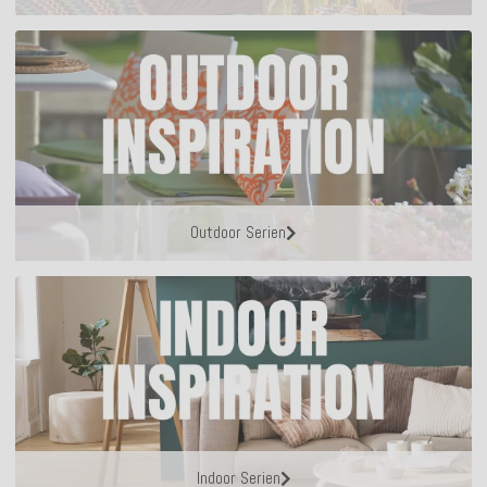
Outdoor Serien
Indoor Serien