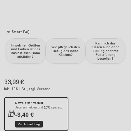
✨ Smart-FAQ
Kann ich das
In welchen Größen
Wie pflege ich den
Kissen auch ohne
und Farben ist das
Bezug des Bobo
Füllung oder mit
Basic Kissen Bobo
Kissens?
Federfüllung
erhältlich?
bestellen?
33,99 €
inkl. 19% USt. , zzgl.
Versand
Newsletter Vorteil
Jetzt anmelden und
10%
sparen:
🎁
-3,40 €
Zur Anmeldung