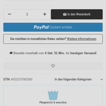
In den Warenkorb
Consent erteilen
Sie möchten in monatlichen Raten zahlen?
Weitere Informationen
🚚 Bestelle innerhalb von
4 Std. 51 Min.
für
heutigen Versand
!
GTIN
4001537065360
In den folgenden Kategorien
Pflegeleicht & waschbar