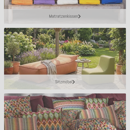
Matratzenkissen
Sitzmöbel