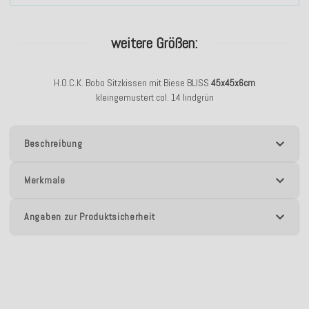
weitere Größen:
H.O.C.K. Bobo Sitzkissen mit Biese BLISS
45x45x6cm
kleingemustert col. 14 lindgrün
Beschreibung
Merkmale
Angaben zur Produktsicherheit