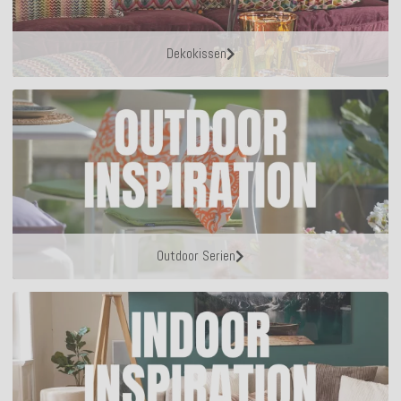
Dekokissen
Outdoor Serien