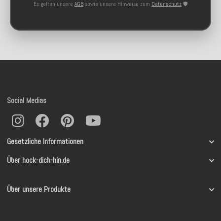
Es gelten unsere
AGB
sowie unsere Hinweise zum
Datenschutz
🛡️
Social Medias
Gesetzliche Informationen
Über hock-dich-hin.de
Über unsere Produkte