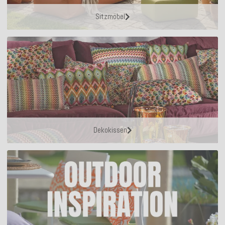
Sitzmöbel
Dekokissen