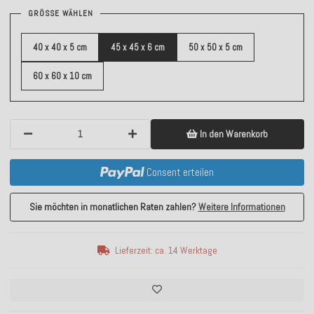
GRÖSSE WÄHLEN
40 x 40 x 5 cm
45 x 45 x 6 cm
50 x 50 x 5 cm
60 x 60 x 10 cm
In den Warenkorb
Consent erteilen
Sie möchten in monatlichen Raten zahlen?
Weitere Informationen
Lieferzeit: ca. 14 Werktage