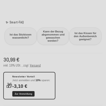
✨ Smart-FAQ
Kann der Bezug
Ist das Kissen für
Ist das Sitzkissen
abgenommen und
den Außenbereich
wasserdicht?
gewaschen
geeignet?
werden?
30,99 €
inkl. 19% USt. , zzgl.
Versand
Newsletter Vorteil
Jetzt anmelden und
10%
sparen:
🎁
-3,10 €
Zur Anmeldung