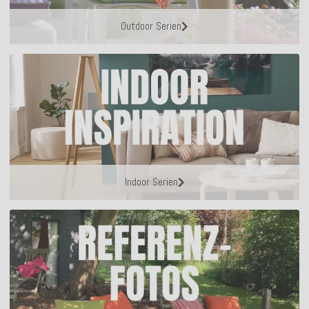
Outdoor Serien
Indoor Serien