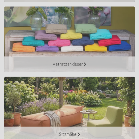
Matratzenkissen
Sitzmöbel