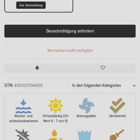
Zur Anmeldung
Benachrichtigung anfordern
Momentan nicht verfügbar
GTIN
4001537046093
In den folgenden Kategorien
Wasser- und
UV-beständig (UV-
Atmungsaktiv
Abriebecht
schmutzabweisend
Wert 6 - 7 von 8)