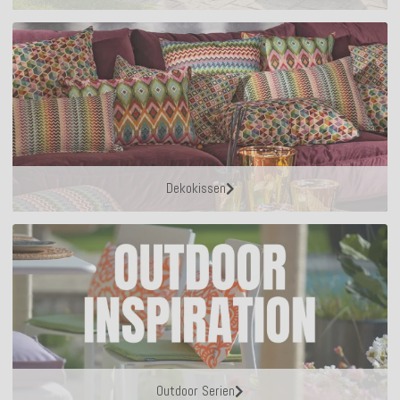
Dekokissen
Outdoor Serien