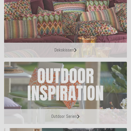
Dekokissen
Outdoor Serien