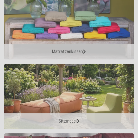
Matratzenkissen
Sitzmöbel