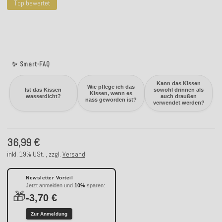
Top bewertet
✨ Smart-FAQ
Kann das Kissen
Wie pflege ich das
Ist das Kissen
sowohl drinnen als
Kissen, wenn es
wasserdicht?
auch draußen
nass geworden ist?
verwendet werden?
36,99 €
inkl. 19% USt. , zzgl.
Versand
Newsletter Vorteil
Jetzt anmelden und
10%
sparen:
🎁
-3,70 €
Zur Anmeldung