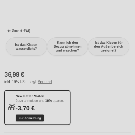
✨ Smart-FAQ
Kann ich den
Ist das Kissen für
Ist das Kissen
Bezug abnehmen
den Außenbereich
wasserdicht?
und waschen?
geeignet?
36,99 €
inkl. 19% USt. , zzgl.
Versand
Newsletter Vorteil
Jetzt anmelden und
10%
sparen:
🎁
-3,70 €
Zur Anmeldung