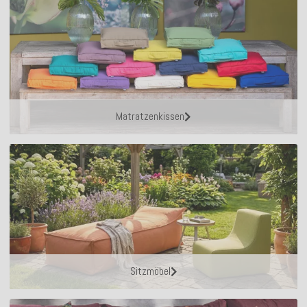
Matratzenkissen
Sitzmöbel