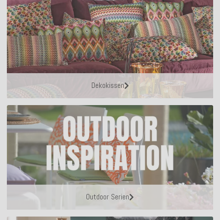
Dekokissen
Outdoor Serien