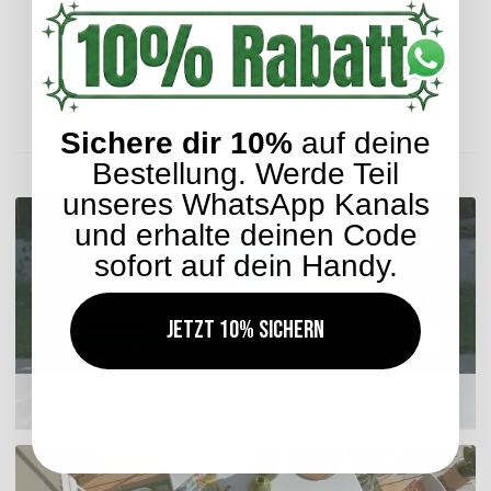
Lieferzeit: ca. 2-4 Werktage
Sichere dir 10%
auf deine
ENTDECKEN SIE UNSER SORTIMENT
Bestellung. Werde Teil
unseres WhatsApp Kanals
und erhalte deinen Code
sofort auf dein Handy.
Jetzt 10% sichern
Outdoor Kissen