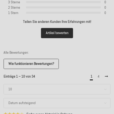
3 Sterne
0
2 Sterne
0
1 Stern
0
Teilen Sie anderen Kunden Ihre Erfahrungen mit!
Artikel bewerten
Alle Bewertungen:
Wie funktionieren Bewertungen?
Einträge 1 – 10 von 34
1
4