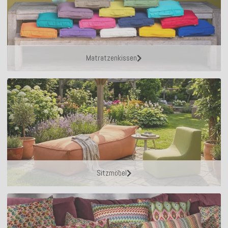
Matratzenkissen
Sitzmöbel