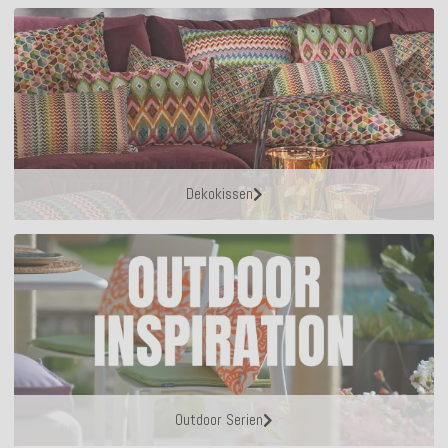
Dekokissen
Outdoor Serien