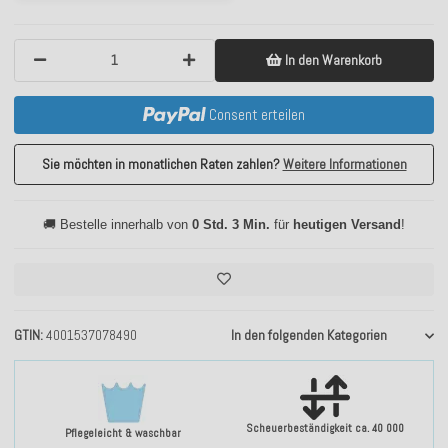
In den Warenkorb
Consent erteilen
Sie möchten in monatlichen Raten zahlen?
Weitere Informationen
🚚 Bestelle innerhalb von
0 Std. 3 Min.
für
heutigen Versand
!
GTIN
4001537078490
In den folgenden Kategorien
Scheuerbeständigkeit ca. 40 000
Pflegeleicht & waschbar