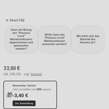
✨ Smart-FAQ
Kann der Bezug
des "Precious
Wofür kann das
Cord"
Wie fühlt sich das
"Precious Cord"
Matratzenkissens
Material des
Matratzenkissen
abgenommen und
Kissens an?
verwendet werden?
gewaschen
werden?
33,99 €
inkl. 19% USt. , zzgl.
Versand
Newsletter Vorteil
Jetzt anmelden und
10%
sparen:
🎁
-3,40 €
Zur Anmeldung