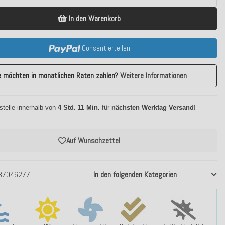
In den Warenkorb
Consent erteilen
e möchten in monatlichen Raten zahlen?
Weitere Informationen
stelle innerhalb von
4 Std. 11 Min.
für
nächsten Werktag Versand
!
Auf Wunschzettel
37046277
In den folgenden Kategorien