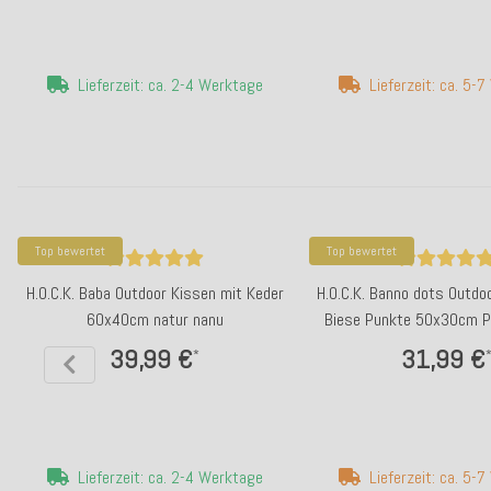
Lieferzeit: ca. 2-4 Werktage
Lieferzeit: ca. 5-
Top bewertet
Top bewertet
H.O.C.K. Baba Outdoor Kissen mit Keder
H.O.C.K. Banno dots Outdo
60x40cm natur nanu
Biese Punkte 50x30cm P
nanu
39,99 €
31,99 €
*
Lieferzeit: ca. 2-4 Werktage
Lieferzeit: ca. 5-