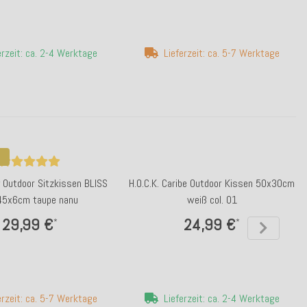
erzeit: ca. 2-4 Werktage
Lieferzeit: ca. 5-7 Werktage
ly Outdoor Sitzkissen BLISS
H.O.C.K. Caribe Outdoor Kissen 50x30cm
45x6cm taupe nanu
weiß col. 01
29,99 €
24,99 €
*
*
erzeit: ca. 5-7 Werktage
Lieferzeit: ca. 2-4 Werktage