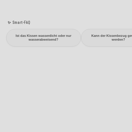
✨ Smart-FAQ
Ist das Kissen wasserdicht oder nur
Kann der Kissenbezug g
wasserabweisend?
werden?