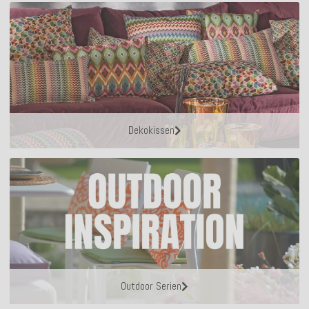
Dekokissen
Outdoor Serien