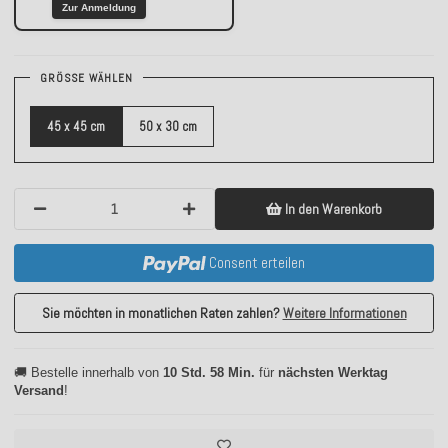
Zur Anmeldung
GRÖSSE WÄHLEN
45 x 45 cm
50 x 30 cm
In den Warenkorb
Consent erteilen
Sie möchten in monatlichen Raten zahlen?
Weitere Informationen
🚚 Bestelle innerhalb von
10 Std. 58 Min.
für
nächsten Werktag
Versand
!