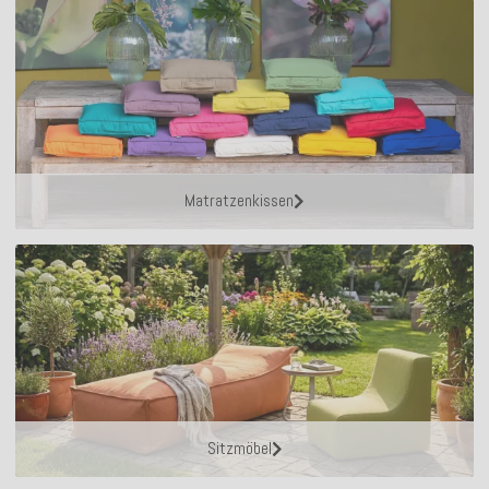
Matratzenkissen
Sitzmöbel