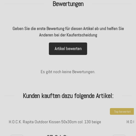
Bewertungen
Geben Sie die erste Bewertung für diesen Artikel ab und helfen Sie
Anderen bei der Kaufentscheidung
Artikel bewerten
Es gibt noch keine Bewertungen.
Kunden kauften dazu folgende Artikel:
Top bewertet
H.O.C.K. Rapita Outdoor Kissen 50x30cm col. 130 beige
H.O.C