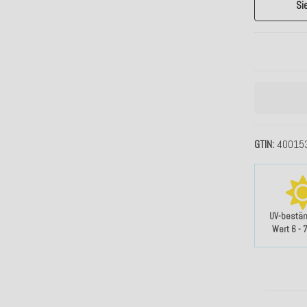
Si
GTIN
40015
UV-bestän
Wert 6 - 