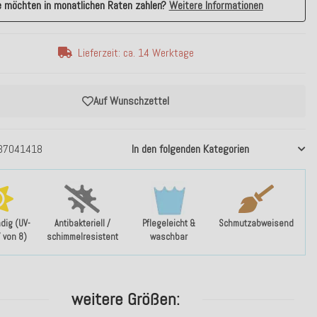
e möchten in monatlichen Raten zahlen?
Weitere Informationen
Lieferzeit: ca. 14 Werktage
Auf Wunschzettel
37041418
In den folgenden Kategorien
dig (UV-
Antibakteriell /
Pflegeleicht &
Schmutzabweisend
7 von 8)
schimmelresistent
waschbar
weitere Größen: