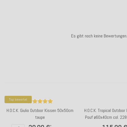
Es gibt noch keine Bewertungen
Top bewertet
H.O.C.K. Giulio Outdoor Kissen 50x50cm
H.O.C.K. Tropical Outdoor
taupe
Pouf ø60x40cm col. 228
sunny
*