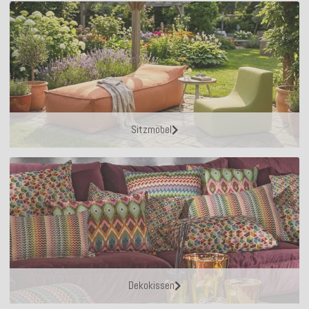
Sitzmöbel
Dekokissen