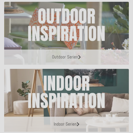
Outdoor Serien
Indoor Serien