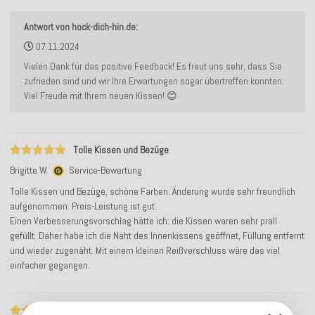
Antwort von hock-dich-hin.de:
07.11.2024
Vielen Dank für das positive Feedback! Es freut uns sehr, dass Sie
zufrieden sind und wir Ihre Erwartungen sogar übertreffen konnten.
Viel Freude mit Ihrem neuen Kissen! 😊
Tolle Kissen und Bezüge
Brigitte W.
Service-Bewertung
Tolle Kissen und Bezüge, schöne Farben. Änderung wurde sehr freundlich
aufgenommen. Preis-Leistung ist gut.
Einen Verbesserungsvorschlag hätte ich: die Kissen waren sehr prall
gefüllt. Daher habe ich die Naht des Innenkissens geöffnet, Füllung entfernt
und wieder zugenäht. Mit einem kleinen Reißverschluss wäre das viel
einfacher gegangen.
Tolle Kissen und Bezüge