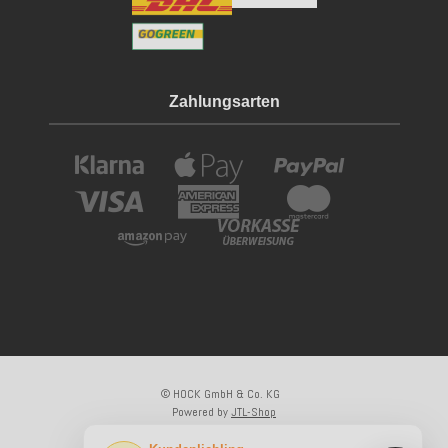
Zahlungsarten
© HOCK GmbH & Co. KG
Powered by
JTL-Shop