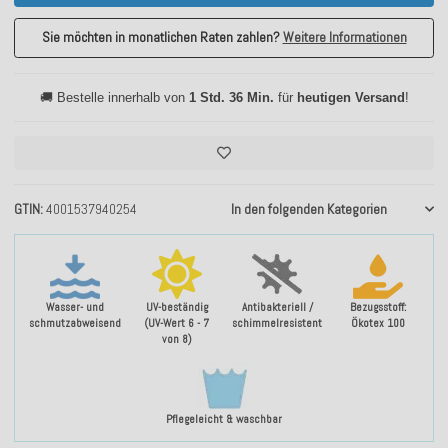
Sie möchten in monatlichen Raten zahlen?
Weitere Informationen
🚚 Bestelle innerhalb von
1 Std. 36 Min.
für
heutigen Versand
!
GTIN
4001537940254
In den folgenden Kategorien
Wasser- und
UV-beständig
Antibakteriell /
Bezugsstoff:
schmutzabweisend
(UV-Wert 6 - 7
schimmelresistent
Ökotex 100
von 8)
Pflegeleicht & waschbar