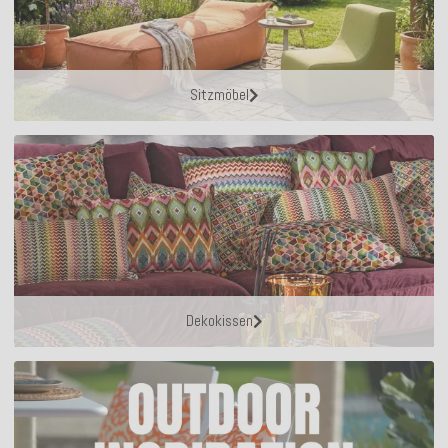
Sitzmöbel
Dekokissen