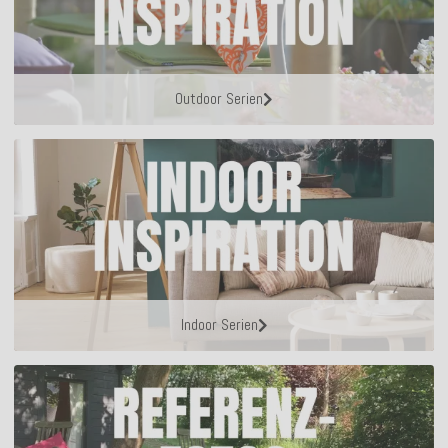
Outdoor Serien
Indoor Serien