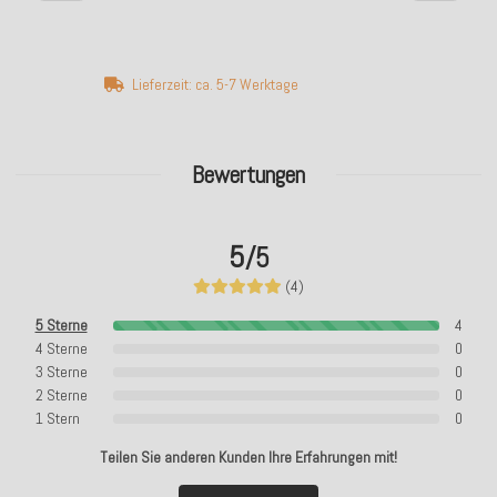
Lieferzeit: ca. 5-7 Werktage
Bewertungen
5
/5
(4)
5 Sterne
4
4 Sterne
0
3 Sterne
0
2 Sterne
0
1 Stern
0
Teilen Sie anderen Kunden Ihre Erfahrungen mit!