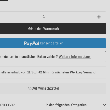
In den Warenkorb
Consent erteilen
e möchten in monatlichen Raten zahlen?
Weitere Informationen
telle innerhalb von
11 Std. 42 Min.
für
nächsten Werktag Versand
!
Auf Wunschzettel
37039682
In den folgenden Kategorien