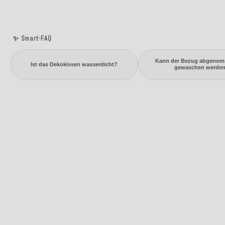
✨ Smart-FAQ
Kann der Bezug abgeno
Ist das Dekokissen wasserdicht?
gewaschen werde