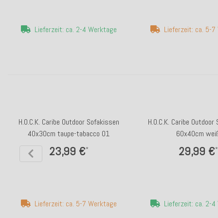
Lieferzeit: ca. 2-4 Werktage
Lieferzeit: ca. 5-
H.O.C.K. Caribe Outdoor Sofakissen
H.O.C.K. Caribe Outdoor
40x30cm taupe-tabacco 01
60x40cm wei
23,99 €
29,99 €
*
*
Lieferzeit: ca. 5-7 Werktage
Lieferzeit: ca. 2-