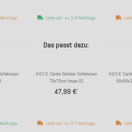
7 Werktage
Lieferzeit: ca. 2-4 Werktage
Lief
Das passt dazu:
 Sofakissen
H.O.C.K. Caribe Outdoor Sofakissen
H.O.C.K. Car
ß
70x70cm taupe 01
50x50x1
47,99 €
*
4 Werktage
Lieferzeit: ca. 5-7 Werktage
Lief