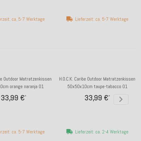
erzeit: ca. 5-7 Werktage
Lieferzeit: ca. 5-7 Werktage
ibe Outdoor Matratzenkissen
H.O.C.K. Caribe Outdoor Matratzenkissen
0cm orange naranja 01
50x50x10cm taupe-tabacco 01
33,99 €
33,99 €
*
*
erzeit: ca. 5-7 Werktage
Lieferzeit: ca. 2-4 Werktage