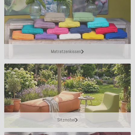
Matratzenkissen
Sitzmöbel