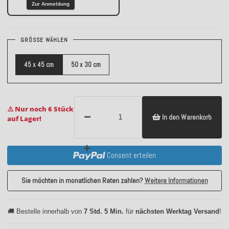
Zur Anmeldung
GRÖSSE WÄHLEN
45 x 45 cm
50 x 30 cm
⚠️ Nur noch 6 Stück
In den Warenkorb
auf Lager!
Consent erteilen
Sie möchten in monatlichen Raten zahlen?
Weitere Informationen
🚚 Bestelle innerhalb von
7 Std. 5 Min.
für
nächsten Werktag Versand
!