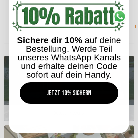
Lieferzeit: ca. 2-4 Werktage
Sichere dir 10%
auf deine
ENTDECKEN SIE UNSER SORTIMENT
Bestellung. Werde Teil
unseres WhatsApp Kanals
und erhalte deinen Code
sofort auf dein Handy.
Jetzt 10% sichern
Outdoor Kissen