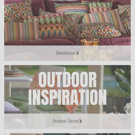
Dekokissen
Outdoor Serien