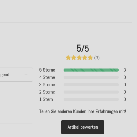
5
/5
(3)
5 Sterne
3
4 Sterne
0
3 Sterne
0
2 Sterne
0
1 Stern
0
Teilen Sie anderen Kunden Ihre Erfahrungen mit!
Artikel bewerten