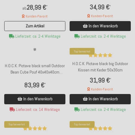
34,99 €
28,99 €
*
*
ab
Kunden-Favorit
Kunden-Favorit
In den Warenkorb
Zum Artikel
Lieferzeit: ca. 2-4 Werktage
Lieferzeit: ca. 2-4 Werktage
Top bewertet
H.O.C.K. Pictave black big Outdoor
H.O.C.K. Pictave black small Outdoor
Kissen mit Keder 50x30cm
Bean Cube Pouf 40x40x40cm
Hahnentritt schwarz weiß
31,99 €
*
83,99 €
*
Kunden-Favorit
In den Warenkorb
In den Warenkorb
Lieferzeit: ca. 14 Werktage
Lieferzeit: ca. 2-4 Werktage
Top bewertet
Top bewertet