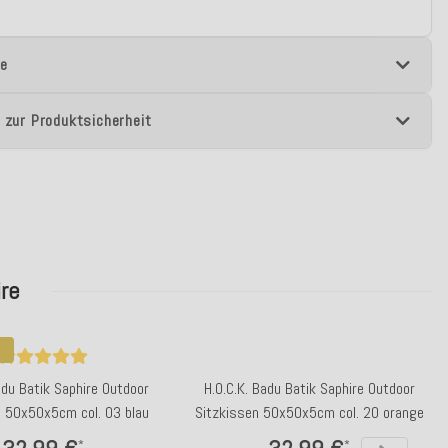
e
 zur Produktsicherheit
re
adu Batik Saphire Outdoor
H.O.C.K. Badu Batik Saphire Outdoor
n 50x50x5cm col. 03 blau
Sitzkissen 50x50x5cm col. 20 orange
*
*