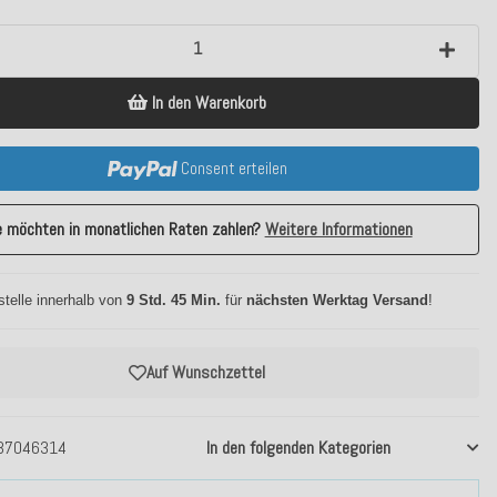
In den Warenkorb
Consent erteilen
e möchten in monatlichen Raten zahlen?
Weitere Informationen
stelle innerhalb von
9 Std. 45 Min.
für
nächsten Werktag Versand
!
Auf Wunschzettel
37046314
In den folgenden Kategorien