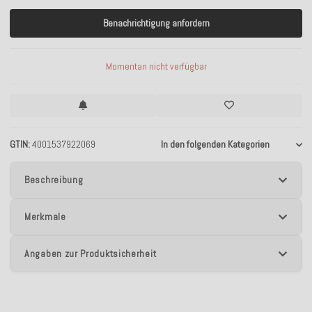
Benachrichtigung anfordern
Momentan nicht verfügbar
GTIN
4001537922069
In den folgenden Kategorien
Beschreibung
Merkmale
Angaben zur Produktsicherheit