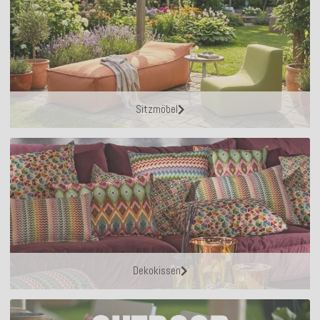
Sitzmöbel
Dekokissen