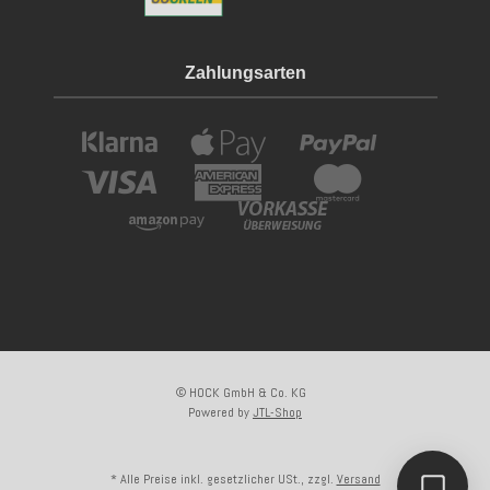
Zahlungsarten
© HOCK GmbH & Co. KG
Powered by
JTL-Shop
* Alle Preise inkl. gesetzlicher USt., zzgl.
Versand