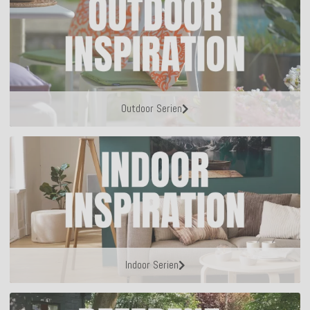
Outdoor Serien
Indoor Serien