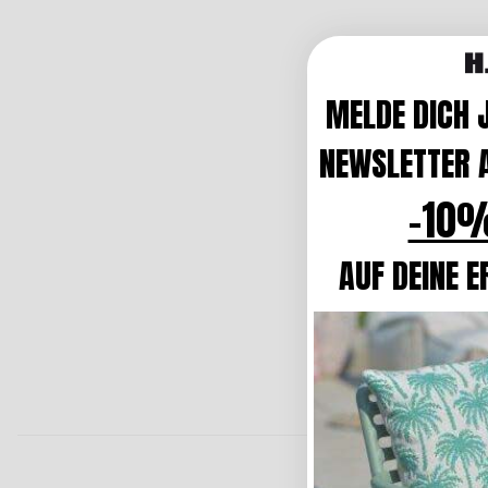
MELDE DICH 
NEWSLETTER A
-10%
AUF DEINE E