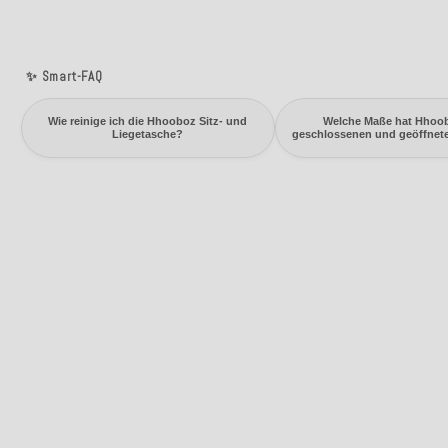
✨ Smart-FAQ
Wie reinige ich die Hhooboz Sitz- und
Welche Maße hat Hhoo
Liegetasche?
geschlossenen und geöffnet