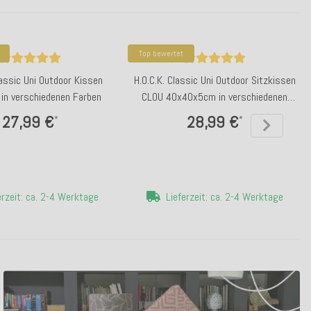
Top bewertet
lassic Uni Outdoor Kissen
H.O.C.K. Classic Uni Outdoor Sitzkissen
in verschiedenen Farben
CLOU 40x40x5cm in verschiedenen
Farben
27,99 €
28,99 €
*
*
erzeit: ca. 2-4 Werktage
Lieferzeit: ca. 2-4 Werktage