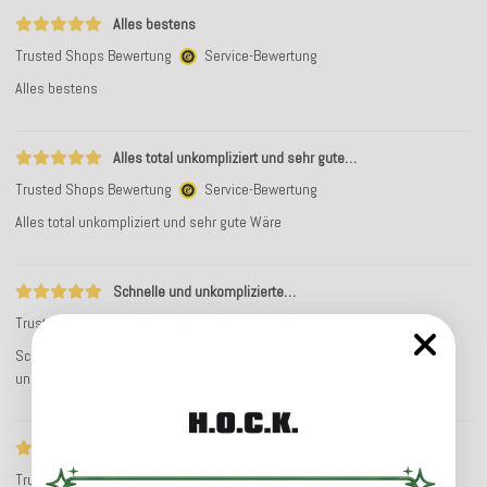
Alles bestens
Trusted Shops Bewertung
Service-Bewertung
Alles bestens
Alles total unkompliziert und sehr gute…
Trusted Shops Bewertung
Service-Bewertung
Alles total unkompliziert und sehr gute Wäre
Schnelle und unkomplizierte…
Trusted Shops Bewertung
Service-Bewertung
Schnelle und unkomplizierte Auftragsabwicklung. Artikel sind hochwertig
und gut verarbeitet. Gerne wieder
Schnelle unkomplizierte Bestellung und…
Trusted Shops Bewertung
Service-Bewertung