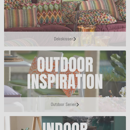
Dekokissen
Outdoor Serien