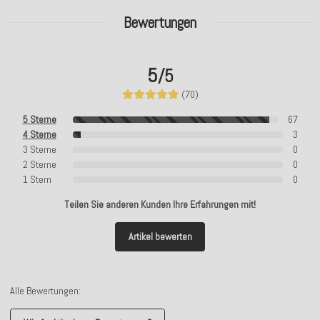
Bewertungen
5
/5
(70)
5 Sterne
67
4 Sterne
3
3 Sterne
0
2 Sterne
0
1 Stern
0
Teilen Sie anderen Kunden Ihre Erfahrungen mit!
Artikel bewerten
Alle Bewertungen: