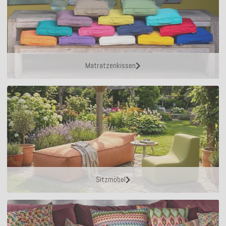
Matratzenkissen
Sitzmöbel