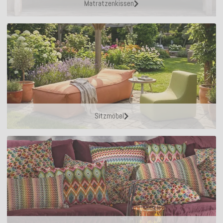
Matratzenkissen
Sitzmöbel