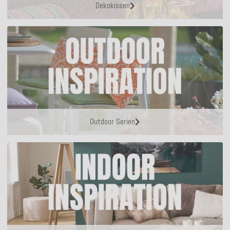
Dekokissen
Outdoor Serien