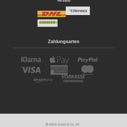
Versand
Zahlungsarten
© HOCK GmbH & Co. KG