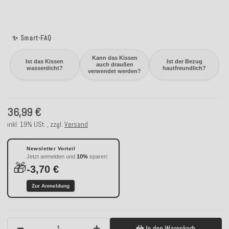
✨ Smart-FAQ
Kann das Kissen
Ist das Kissen
Ist der Bezug
auch draußen
wasserdicht?
hautfreundlich?
verwendet werden?
36,99 €
inkl. 19% USt. , zzgl.
Versand
Newsletter Vorteil
Jetzt anmelden und
10%
sparen:
🎁
-3,70 €
Zur Anmeldung
In den Warenkorb