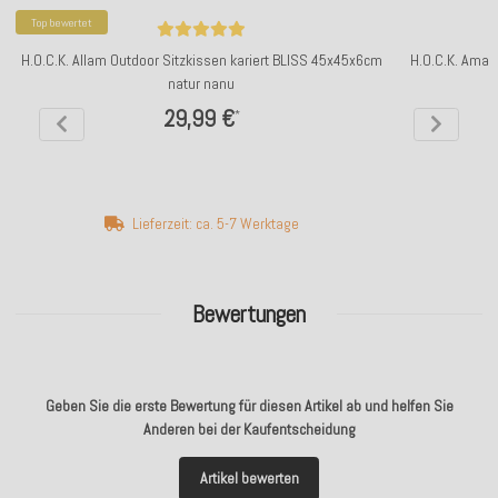
Top bewertet
H.O.C.K. Allam Outdoor Sitzkissen kariert BLISS 45x45x6cm
H.O.C.K. Amaz
natur nanu
29,99 €
*
Lieferzeit: ca. 5-7 Werktage
Bewertungen
Geben Sie die erste Bewertung für diesen Artikel ab und helfen Sie
Anderen bei der Kaufentscheidung
Artikel bewerten