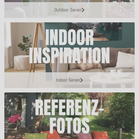
Outdoor Serien
Indoor Serien