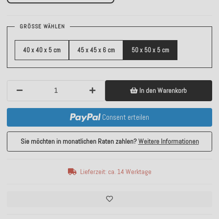
GRÖSSE WÄHLEN
40 x 40 x 5 cm
45 x 45 x 6 cm
50 x 50 x 5 cm
In den Warenkorb
Consent erteilen
Sie möchten in monatlichen Raten zahlen?
Weitere Informationen
Lieferzeit: ca. 14 Werktage