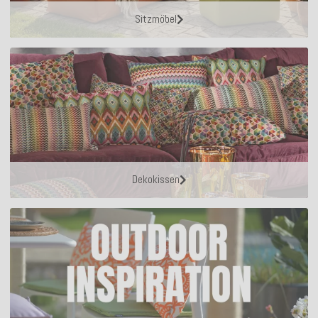
Sitzmöbel
Dekokissen