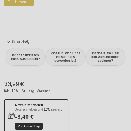
Top bewertet
✨ Smart-FAQ
Was tun, wenn das
Ist das Kissen für
Ist das Sitzkissen
Kissen nass
den Außenbereich
100% wasserdicht?
geworden ist?
geeignet?
33,99 €
inkl. 19% USt. , zzgl.
Versand
Newsletter Vorteil
Jetzt anmelden und
10%
sparen:
🎁
-3,40 €
Zur Anmeldung