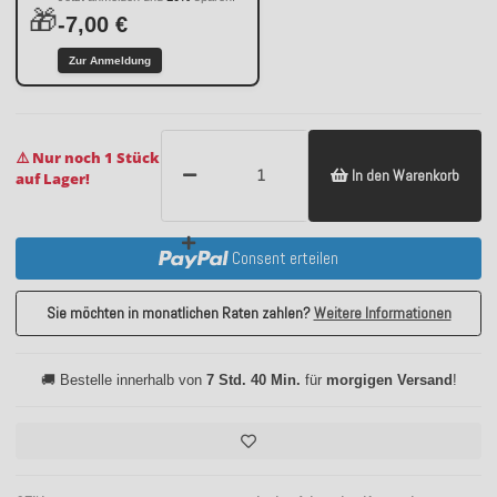
🎁
-7,00 €
Zur Anmeldung
⚠️ Nur noch 1 Stück
In den Warenkorb
auf Lager!
Consent erteilen
Sie möchten in monatlichen Raten zahlen?
Weitere Informationen
🚚 Bestelle innerhalb von
7 Std. 40 Min.
für
morgigen Versand
!