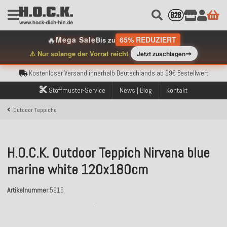
🔥
Mega Sale
65% REDUZIERT
Bis zu
Kostenloser Versand innerhalb Deutschlands ab 99€ Bestellwert
➞
⚠️ Nur solange der Vorrat reicht
Jetzt zuschlagen
Über 120.000 erfolgreich versendete Bestellungen
Sicher bezahlen mit Klarna, PayPal & Amazon Pay
Kostenloser Versand innerhalb Deutschlands ab 99€ Bestellwert
Über 120.000 erfolgreich versendete Bestellungen
Stoffmuster-Service
News | Blog
Kontakt
Sicher bezahlen mit Klarna, PayPal & Amazon Pay
Kostenloser Versand innerhalb Deutschlands ab 99€ Bestellwert
Outdoor Teppiche
H.O.C.K. Outdoor Teppich Nirvana blue
marine white 120x180cm
Artikelnummer
5916