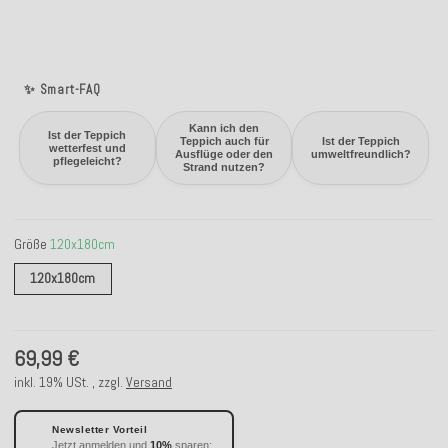
✨ Smart-FAQ
Kann ich den
Ist der Teppich
Teppich auch für
Ist der Teppich
wetterfest und
Ausflüge oder den
umweltfreundlich?
pflegeleicht?
Strand nutzen?
Größe
120x180cm
120x180cm
120x180cm
69,99 €
inkl. 19% USt. , zzgl.
Versand
Newsletter Vorteil
Jetzt anmelden und
10%
sparen: