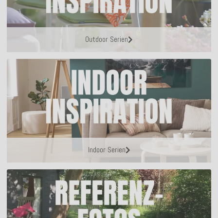
Outdoor Serien
Indoor Serien