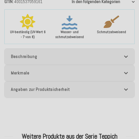
GTIN
4001537059161
In den folgenden Kategorien
UV-beständig (UV-Wert 6
Wasser- und
Schmutzabweisend
- 7 von 8)
schmutzabweisend
Beschreibung
Merkmale
Angaben zur Produktsicherheit
Weitere Produkte aus der Serie Teppich