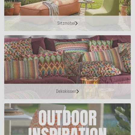
Sitzmöbel
Dekokissen