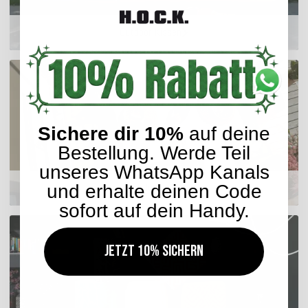
Outdoor Kissen
Sichere dir 10%
auf deine
Bestellung. Werde Teil
unseres WhatsApp Kanals
und erhalte deinen Code
Sitzkissen
sofort auf dein Handy.
Jetzt 10% sichern