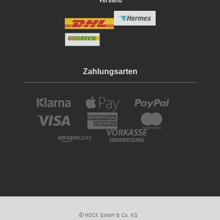
Versand
Zahlungsarten
© HOCK GmbH & Co. KG