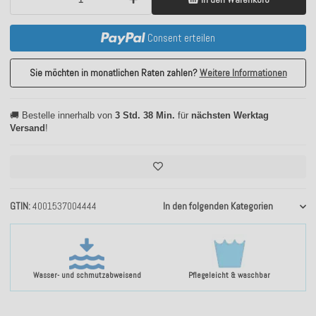
Consent erteilen
Sie möchten in monatlichen Raten zahlen?
Weitere Informationen
🚚 Bestelle innerhalb von
3 Std. 38 Min.
für
nächsten Werktag
Versand
!
GTIN
4001537004444
In den folgenden Kategorien
Wasser- und schmutzabweisend
Pflegeleicht & waschbar