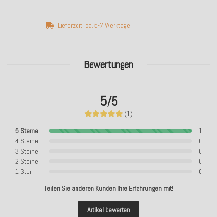
Lieferzeit: ca. 5-7 Werktage
Bewertungen
5
/5
(1)
5 Sterne
1
4 Sterne
0
3 Sterne
0
2 Sterne
0
1 Stern
0
Teilen Sie anderen Kunden Ihre Erfahrungen mit!
Artikel bewerten