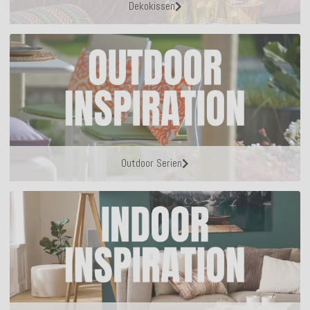
Dekokissen
Outdoor Serien