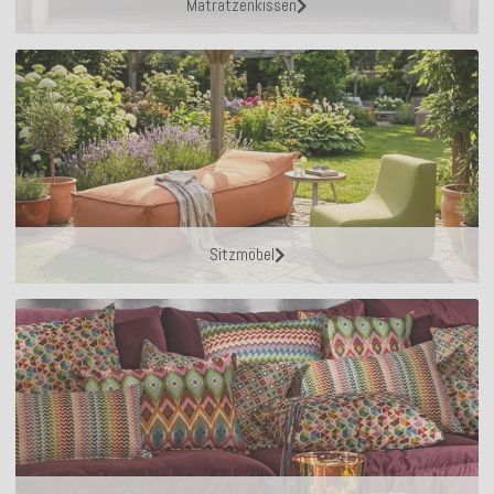
Matratzenkissen
Sitzmöbel