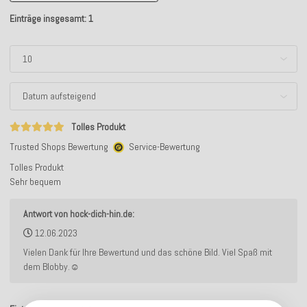
Einträge insgesamt: 1
Tolles Produkt
Trusted Shops Bewertung
Service-Bewertung
Tolles Produkt
Sehr bequem
Antwort von hock-dich-hin.de:
12.06.2023
Vielen Dank für Ihre Bewertund und das schöne Bild. Viel Spaß mit
dem Blobby.☺️