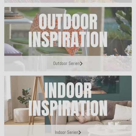
Outdoor Serien
Indoor Serien