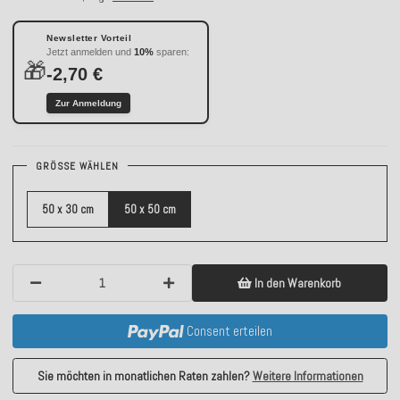
Newsletter Vorteil
Jetzt anmelden und
10%
sparen:
🎁
-2,70 €
Zur Anmeldung
GRÖSSE WÄHLEN
50 x 30 cm
50 x 50 cm
In den Warenkorb
Consent erteilen
Sie möchten in monatlichen Raten zahlen?
Weitere Informationen