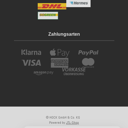
Zahlungsarten
© HOCK GmbH & Co. KG
Powered by
JTL-Shop