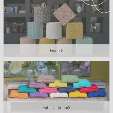
Hocker
Matratzenkissen