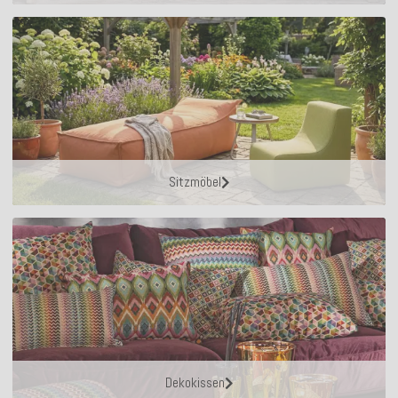
Sitzmöbel
Dekokissen