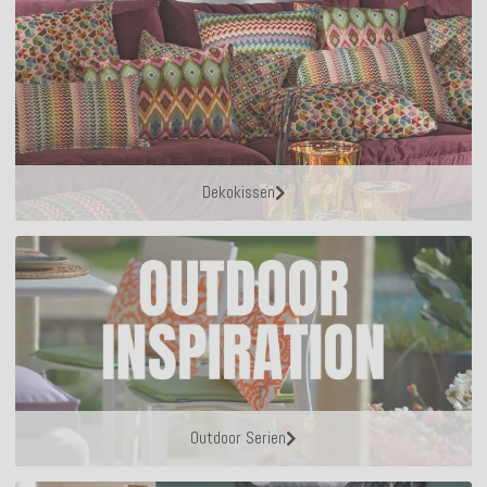
Dekokissen
Outdoor Serien