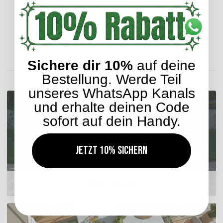
Lieferzeit: ca. 2-4 Werktage
Sichere dir 10%
auf deine
ENTDECKEN SIE UNSER SORTIMENT
Bestellung. Werde Teil
unseres WhatsApp Kanals
und erhalte deinen Code
sofort auf dein Handy.
Jetzt 10% sichern
Outdoor Kissen