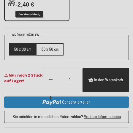
🎁
-2,40 €
Zur Anmeldung
GRÖSSE WÄHLEN
50 x 30 cm
50 x 50 cm
⚠️ Nur noch 2 Stück
In den Warenkorb
auf Lager!
Consent erteilen
Sie möchten in monatlichen Raten zahlen?
Weitere Informationen