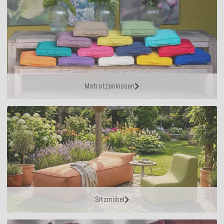
Matratzenkissen
Sitzmöbel