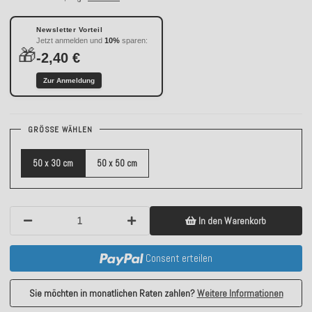
Newsletter Vorteil
Jetzt anmelden und
10%
sparen:
🎁
-2,40 €
Zur Anmeldung
GRÖSSE WÄHLEN
50 x 30 cm
50 x 50 cm
In den Warenkorb
Consent erteilen
Sie möchten in monatlichen Raten zahlen?
Weitere Informationen