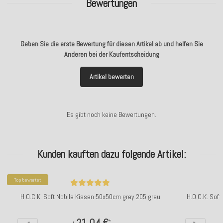
Bewertungen
Geben Sie die erste Bewertung für diesen Artikel ab und helfen Sie
Anderen bei der Kaufentscheidung
Artikel bewerten
Es gibt noch keine Bewertungen.
Kunden kauften dazu folgende Artikel:
Top bewertet
H.O.C.K. Soft Nobile Kissen 50x50cm grey 205 grau
H.O.C.K. Soft
21,04 €
*