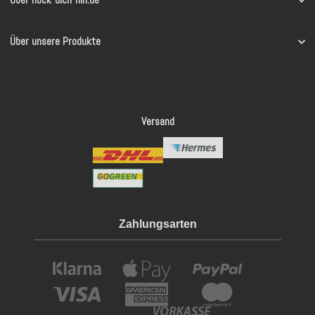
Über hock-dich-hin.de
Über unsere Produkte
Versand
Zahlungsarten