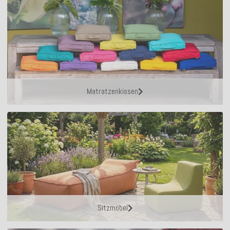
Matratzenkissen
Sitzmöbel