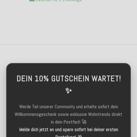
DEIN 10% GUTSCHEIN WARTET!
✨
Werde Teil unserer Community und erhalte sofort dein
Willkommensgeschenk sowie exklusive Wohntrends direkt
in dein Postfach 🚀
Melde dich jetzt an und spare sofort bei deiner ersten