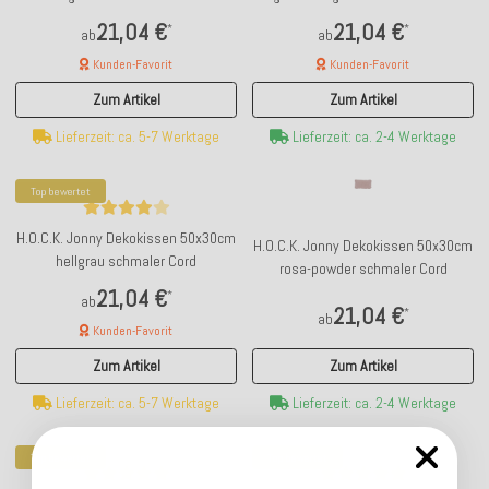
21,04 €
21,04 €
*
*
ab
ab
Kunden-Favorit
Kunden-Favorit
Zum Artikel
Zum Artikel
Lieferzeit: ca. 5-7 Werktage
Lieferzeit: ca. 2-4 Werktage
Top bewertet
H.O.C.K. Jonny Dekokissen 50x30cm
H.O.C.K. Jonny Dekokissen 50x30cm
hellgrau schmaler Cord
rosa-powder schmaler Cord
21,04 €
*
ab
21,04 €
*
ab
Kunden-Favorit
Zum Artikel
Zum Artikel
Lieferzeit: ca. 2-4 Werktage
Lieferzeit: ca. 5-7 Werktage
Top bewertet
Top bewertet