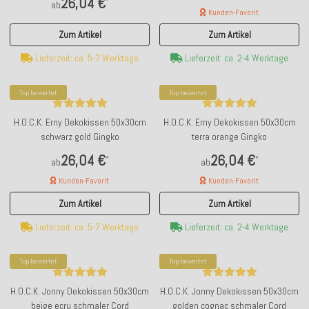
26,04 €
*
ab
Kunden-Favorit
Zum Artikel
Zum Artikel
Lieferzeit: ca. 5-7 Werktage
Lieferzeit: ca. 2-4 Werktage
Top bewertet
Top bewertet
H.O.C.K. Erny Dekokissen 50x30cm
H.O.C.K. Erny Dekokissen 50x30cm
schwarz gold Gingko
terra orange Gingko
26,04 €
26,04 €
*
*
ab
ab
Kunden-Favorit
Kunden-Favorit
Zum Artikel
Zum Artikel
Lieferzeit: ca. 5-7 Werktage
Lieferzeit: ca. 2-4 Werktage
Top bewertet
Top bewertet
H.O.C.K. Jonny Dekokissen 50x30cm
H.O.C.K. Jonny Dekokissen 50x30cm
beige ecru schmaler Cord
golden cognac schmaler Cord