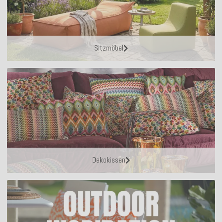
Sitzmöbel
Dekokissen