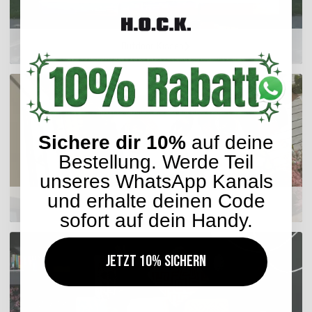
Outdoor Kissen
Sichere dir 10%
auf deine
Bestellung. Werde Teil
unseres WhatsApp Kanals
und erhalte deinen Code
Sitzkissen
sofort auf dein Handy.
Jetzt 10% sichern