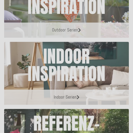
Outdoor Serien
Indoor Serien