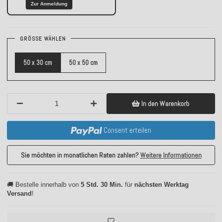
Zur Anmeldung
GRÖSSE WÄHLEN
50 x 30 cm
50 x 50 cm
In den Warenkorb
Consent erteilen
Sie möchten in monatlichen Raten zahlen?
Weitere Informationen
🚚 Bestelle innerhalb von
5 Std. 30 Min.
für
nächsten Werktag
Versand
!