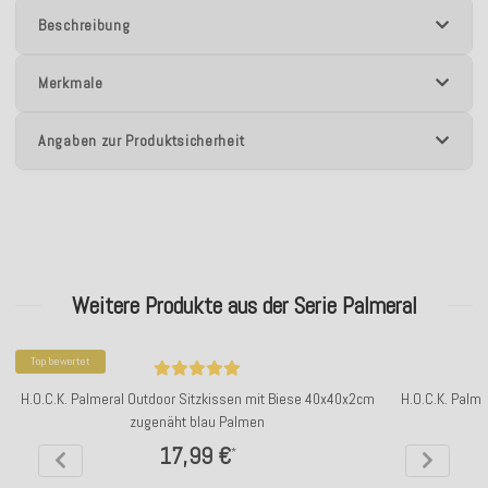
Beschreibung
Merkmale
Angaben zur Produktsicherheit
Weitere Produkte aus der Serie Palmeral
Top bewertet
H.O.C.K. Palmeral Outdoor Sitzkissen mit Biese 40x40x2cm
H.O.C.K. Palm
zugenäht blau Palmen
17,99 €
*