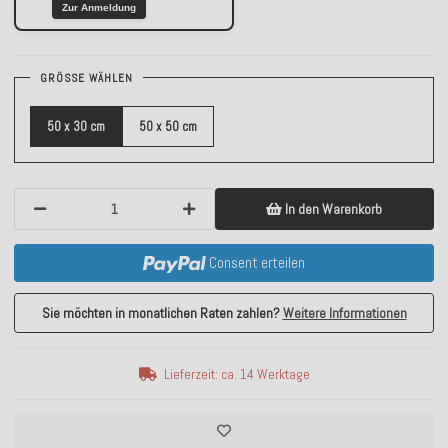
Zur Anmeldung
GRÖSSE WÄHLEN
50 x 30 cm
50 x 50 cm
In den Warenkorb
Consent erteilen
Sie möchten in monatlichen Raten zahlen?
Weitere Informationen
Lieferzeit: ca. 14 Werktage