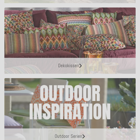
Dekokissen
Outdoor Serien