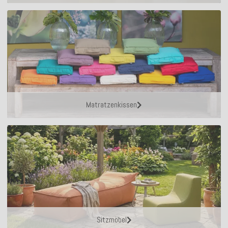
Matratzenkissen
Sitzmöbel