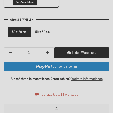
Zur Anmeldung
GRÖSSE WÄHLEN
50 x 30 cm
50 x 50 cm
In den Warenkorb
Consent erteilen
Sie möchten in monatlichen Raten zahlen?
Weitere Informationen
Lieferzeit: ca. 14 Werktage