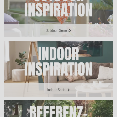
Outdoor Serien
Indoor Serien