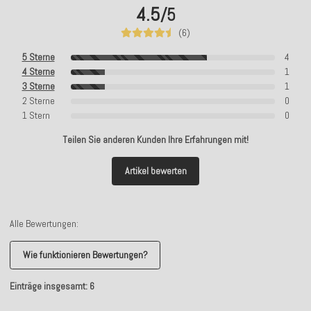
4.5
/5
(6)
5 Sterne
4
4 Sterne
1
3 Sterne
1
2 Sterne
0
1 Stern
0
Teilen Sie anderen Kunden Ihre Erfahrungen mit!
Artikel bewerten
Alle Bewertungen:
Wie funktionieren Bewertungen?
Einträge insgesamt: 6