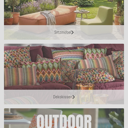
Sitzmöbel
Dekokissen