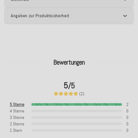
Angaben zur Produktsicherheit
Bewertungen
5
/5
(2)
5 Sterne
2
4 Sterne
0
3 Sterne
0
2 Sterne
0
1 Stern
0