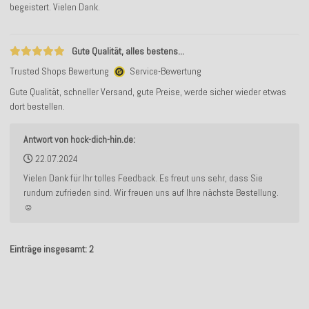
begeistert. Vielen Dank.
Gute Qualität, alles bestens...
Trusted Shops Bewertung
Service-Bewertung
Gute Qualität, schneller Versand, gute Preise, werde sicher wieder etwas
dort bestellen.
Antwort von hock-dich-hin.de:
22.07.2024
Vielen Dank für Ihr tolles Feedback. Es freut uns sehr, dass Sie
rundum zufrieden sind. Wir freuen uns auf Ihre nächste Bestellung.
☺️
Einträge insgesamt: 2