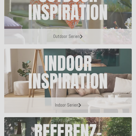
Outdoor Serien
Indoor Serien