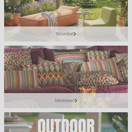
Sitzmöbel
Dekokissen