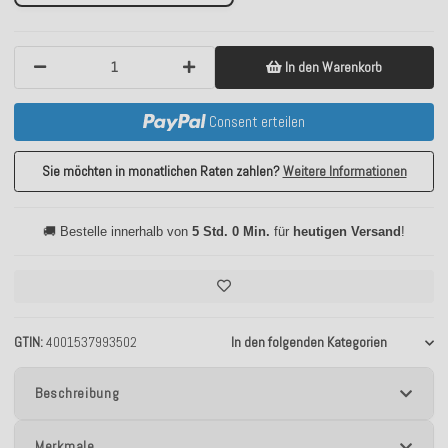
In den Warenkorb
Consent erteilen
Sie möchten in monatlichen Raten zahlen?
Weitere Informationen
🚚 Bestelle innerhalb von
5 Std. 0 Min.
für
heutigen Versand
!
GTIN
4001537993502
In den folgenden Kategorien
Beschreibung
Merkmale