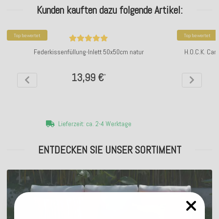
Kunden kauften dazu folgende Artikel:
Top bewertet
Top bewertet
Federkissenfüllung-Inlett 50x50cm natur
H.O.C.K. Car
13,99 €
*
Lieferzeit: ca. 2-4 Werktage
ENTDECKEN SIE UNSER SORTIMENT