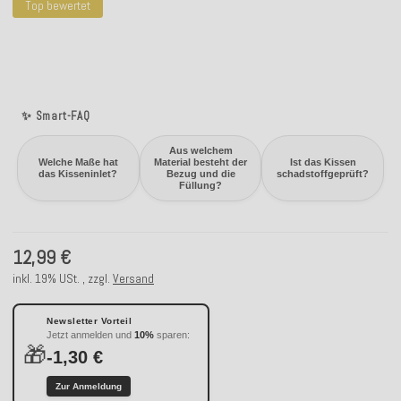
Top bewertet
✨ Smart-FAQ
Aus welchem
Welche Maße hat
Material besteht der
Ist das Kissen
das Kisseninlet?
Bezug und die
schadstoffgeprüft?
Füllung?
12,99 €
inkl. 19% USt. , zzgl.
Versand
Newsletter Vorteil
Jetzt anmelden und
10%
sparen:
🎁
-1,30 €
Zur Anmeldung