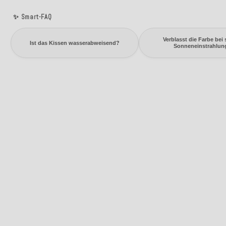
✨ Smart-FAQ
Verblasst die Farbe bei 
Ist das Kissen wasserabweisend?
Sonneneinstrahlun