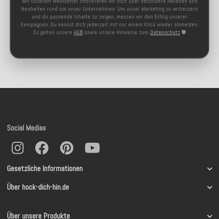
Mit unserem Newsletter informieren wir dich über besondere Aktionen und
Neuheiten rund um unser Unternehmen. Um unser Marketing zu verbessern
und dir passende Inhalte zu zeigen, messen wir den Erfolg unserer
Kampagnen. Du kannst dich jederzeit mit nur einem Klick wieder abmelden.
Es gelten unsere
AGB
sowie unsere Hinweise zum
Datenschutz
🛡️
Social Medias
Gesetzliche Informationen
Über hock-dich-hin.de
Über unsere Produkte