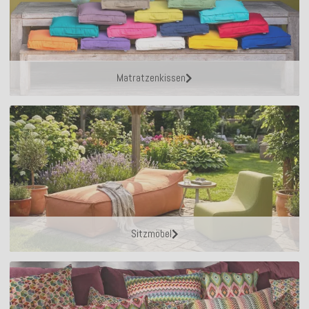
Matratzenkissen
Sitzmöbel