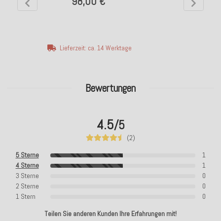
98,00 €
Lieferzeit: ca. 14 Werktage
Bewertungen
4.5
/5
(2)
5 Sterne
1
4 Sterne
1
3 Sterne
0
2 Sterne
0
1 Stern
0
Teilen Sie anderen Kunden Ihre Erfahrungen mit!