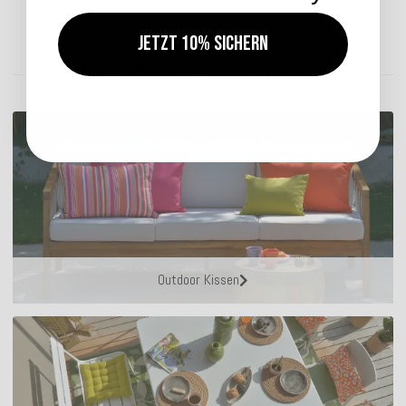
Lieferzeit: ca. 2-4 Werktage
Jetzt 10% sichern
ENTDECKEN SIE UNSER SORTIMENT
Outdoor Kissen