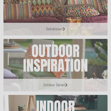
Dekokissen
Outdoor Serien