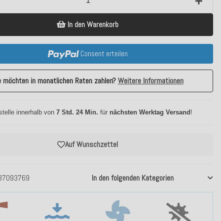
In den Warenkorb
Consent erteilen
e möchten in monatlichen Raten zahlen?
Weitere Informationen
stelle innerhalb von
7 Std. 24 Min.
für
nächsten Werktag Versand
!
Auf Wunschzettel
37093769
In den folgenden Kategorien