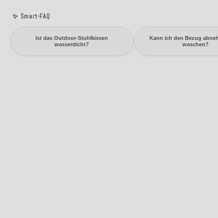
✨ Smart-FAQ
Ist das Outdoor-Stuhlkissen
Kann ich den Bezug abne
wasserdicht?
waschen?