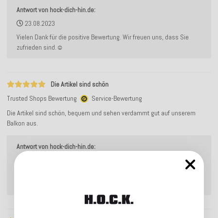
Antwort von hock-dich-hin.de:
23.08.2023
Vielen Dank für die positive Bewertung. Wir freuen uns, dass Sie
zufrieden sind.☺️
Die Artikel sind schön
Trusted Shops Bewertung
Service-Bewertung
Die Artikel sind schön, bequem und sehen verdammt gut auf unserem
Balkon aus.
Antwort von hock-dich-hin.de:
06.06.2024
Herzlichen Dank für Ihre positive Bewertung. Es freut uns zu hören,
dass Sie so zufrieden sind. Viel Spaß mit den Kissen.☺️