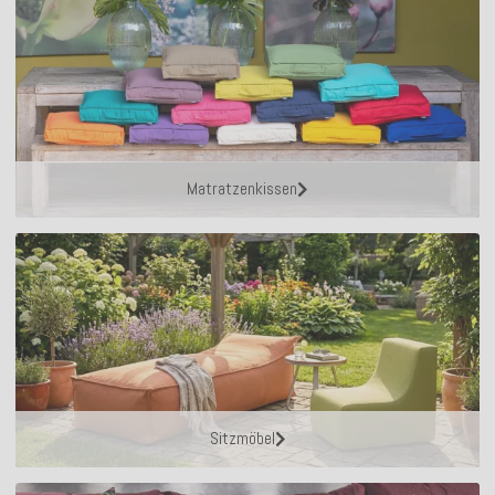
Matratzenkissen
Sitzmöbel