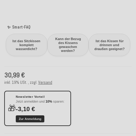
✨ Smart-FAQ
Kann der Bezug
Ist das Sitzkissen
Ist das Kissen für
des Kissens
komplett
drinnen und
gewaschen
wasserdicht?
draußen geeignet?
werden?
30,99 €
inkl. 19% USt. , zzgl.
Versand
Newsletter Vorteil
Jetzt anmelden und
10%
sparen:
🎁
-3,10 €
Zur Anmeldung