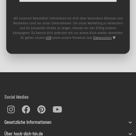
Mit unserem Newsletter informieren wir dich über besondere Aktionen und
Neuheiten rund um unser Unternehmen. Um unser Marketing zu verbessern
und dir passende Inhalte zu zeigen, messen wir den Erfolg unserer
Kampagnen. Du kannst dich jederzeit mit nur einem Klick wieder abmelden.
Es gelten unsere
AGB
sowie unsere Hinweise zum
Datenschutz
🛡️
Social Medias
Gesetzliche Informationen
Über hock-dich-hin.de