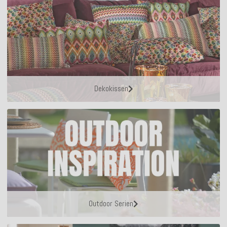
Dekokissen
Outdoor Serien