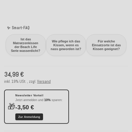
✨ Smart-FAQ
Ist das
Wie pflege ich das
Für welche
Matratzenkissen
Kissen, wenn es
Einsatzorte ist das
der Beach Life
nass geworden ist?
Kissen geeignet?
Serie wasserdicht?
34,99 €
inkl. 19% USt. , zzgl.
Versand
Newsletter Vorteil
Jetzt anmelden und
10%
sparen:
🎁
-3,50 €
Zur Anmeldung