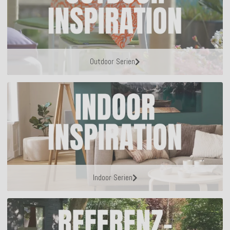
Outdoor Serien
Indoor Serien