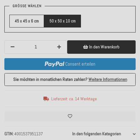
GRÖSSE WÄHLEN
45 x 45 x 6 cm
50 x 50 x 10 cm
In den Warenkorb
Consent erteilen
Sie möchten in monatlichen Raten zahlen?
Weitere Informationen
Lieferzeit: ca. 14 Werktage
GTIN
4001537951137
In den folgenden Kategorien