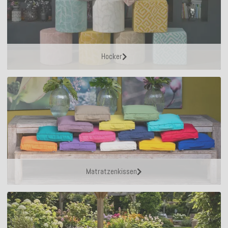
Hocker
Matratzenkissen