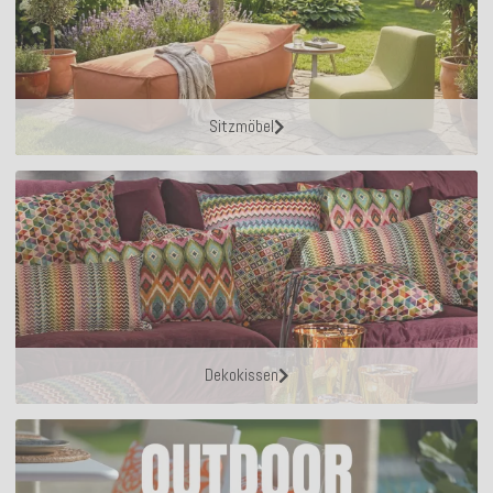
Sitzmöbel
Dekokissen