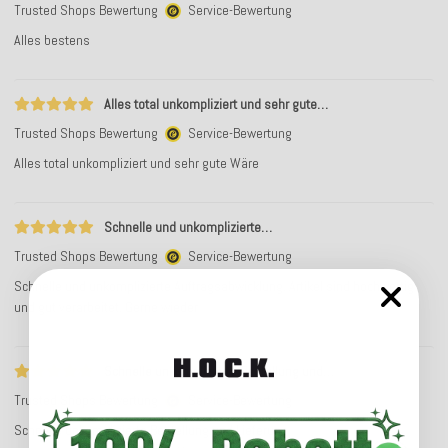
Trusted Shops Bewertung
Service-Bewertung
Alles bestens
Alles total unkompliziert und sehr gute…
Trusted Shops Bewertung
Service-Bewertung
Alles total unkompliziert und sehr gute Wäre
Schnelle und unkomplizierte…
Trusted Shops Bewertung
Service-Bewertung
Schnelle und unkomplizierte Auftragsabwicklung. Artikel sind hochwertig
und gut verarbeitet. Gerne wieder
Schnelle unkomplizierte Bestellung und…
Trusted Shops Bewertung
Service-Bewertung
Schnelle unkomplizierte Bestellung und Lieferung