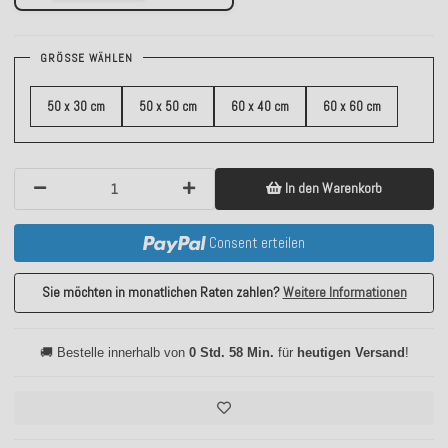
GRÖSSE WÄHLEN
50 x 30 cm
50 x 50 cm
60 x 40 cm
60 x 60 cm
In den Warenkorb
Consent erteilen
Sie möchten in monatlichen Raten zahlen?
Weitere Informationen
🚚 Bestelle innerhalb von
0 Std. 58 Min.
für
heutigen Versand
!