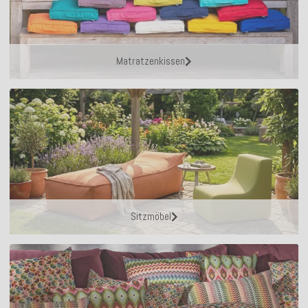
Matratzenkissen
Sitzmöbel