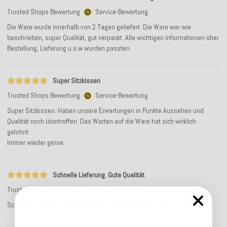
Trusted Shops Bewertung
Service-Bewertung
Die Ware wurde innerhalb von 2 Tagen geliefert. Die Ware war wie
beschrieben, super Qualität, gut verpackt. Alle wichtigen Informationen über
Bestellung, Lieferung u.s.w wurden passten.
Super Sitzkissen
Trusted Shops Bewertung
Service-Bewertung
Super Sitzkissen. Haben unsere Erwartungen in Punkte Aussehen und
Qualität noch übertroffen. Das Warten auf die Ware hat sich wirklich
gelohnt.
Immer wieder gerne.
Schnelle Lieferung. Gute Qualität
Trusted Shops Bewertung
Service-Bewertung
Schnelle Lieferung. Qualität der Ware scheint sehr gut zu sein