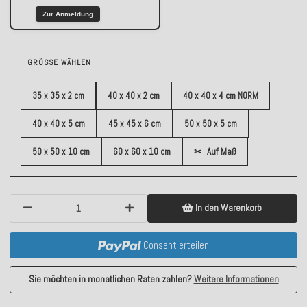
Zur Anmeldung
GRÖSSE WÄHLEN
35 x 35 x 2 cm
40 x 40 x 2 cm
40 x 40 x 4 cm NORM
40 x 40 x 5 cm
45 x 45 x 6 cm
50 x 50 x 5 cm
50 x 50 x 10 cm
60 x 60 x 10 cm
✂
Auf Maß
In den Warenkorb
Consent erteilen
Sie möchten in monatlichen Raten zahlen?
Weitere Informationen