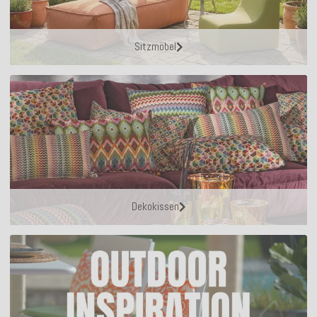
Sitzmöbel
Dekokissen