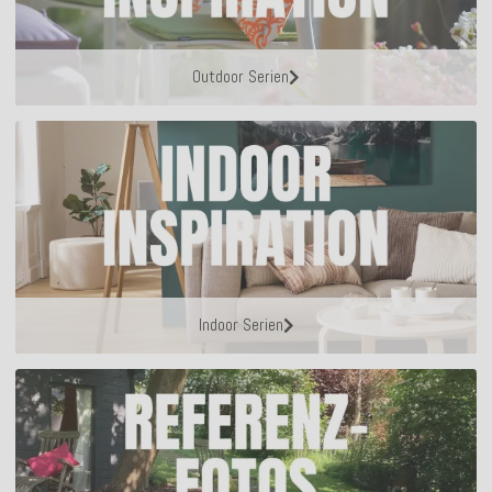
Outdoor Serien
Indoor Serien