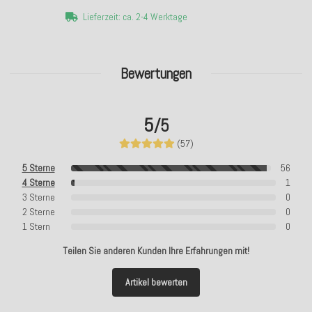
Lieferzeit: ca. 2-4 Werktage
Bewertungen
5
/5
(57)
5 Sterne
56
4 Sterne
1
3 Sterne
0
2 Sterne
0
1 Stern
0
Teilen Sie anderen Kunden Ihre Erfahrungen mit!
Artikel bewerten