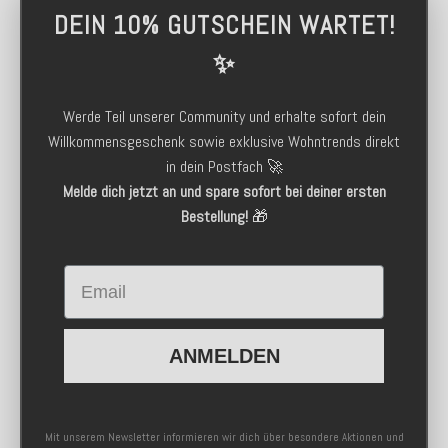
DEIN 10% GUTSCHEIN WARTET!
✨
Werde Teil unserer Community und erhalte sofort dein
Willkommensgeschenk sowie exklusive Wohntrends direkt
in dein Postfach 🚀
Melde dich jetzt an und spare sofort bei deiner ersten
Bestellung!
🎁
Email
ANMELDEN
Mit unserem Newsletter informieren wir dich über besondere Aktionen und