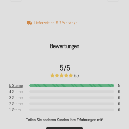
Lieferzeit: ca. 5-7 Werktage
Bewertungen
5
/5
(5)
5 Sterne
5
4 Sterne
0
3 Sterne
0
2 Sterne
0
1 Stern
0
Teilen Sie anderen Kunden Ihre Erfahrungen mit!