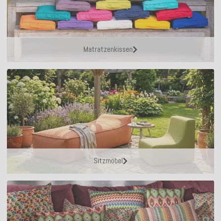
Matratzenkissen
Sitzmöbel