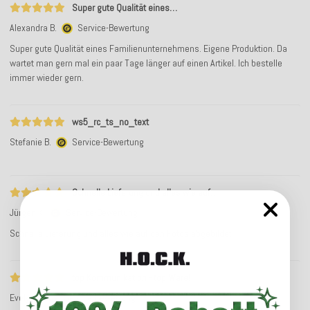
Super gute Qualität eines…
Alexandra B.
Service-Bewertung
Super gute Qualität eines Familienunternehmens. Eigene Produktion. Da
wartet man gern mal ein paar Tage länger auf einen Artikel. Ich bestelle
immer wieder gern.
ws5_rc_ts_no_text
Stefanie B.
Service-Bewertung
Schnelle Lieferung und alles wie auf…
Jürgen K.
Service-Bewertung
Schnelle Lieferung und alles wie auf den Fotos abgebildet
top Kommunikation - top Ware!
Evelyn L.
Service-Bewertung