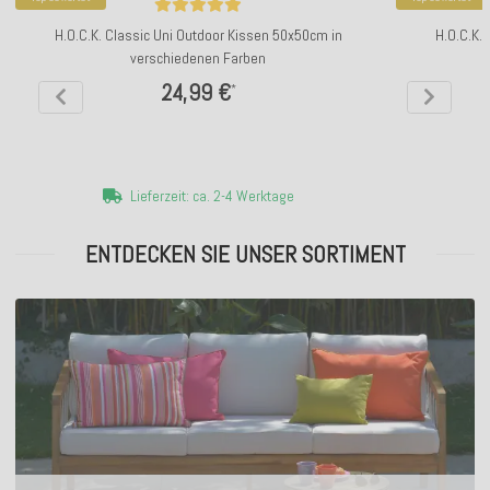
H.O.C.K. Classic Uni Outdoor Kissen 50x50cm in
H.O.C.K.
verschiedenen Farben
24,99 €
*
Lieferzeit: ca. 2-4 Werktage
ENTDECKEN SIE UNSER SORTIMENT