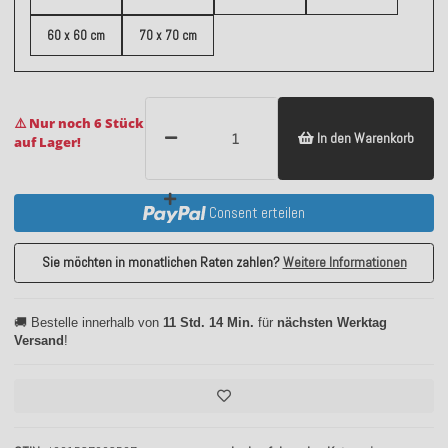
60 x 60 cm
70 x 70 cm
⚠️ Nur noch 6 Stück
In den Warenkorb
auf Lager!
Consent erteilen
Sie möchten in monatlichen Raten zahlen?
Weitere Informationen
🚚 Bestelle innerhalb von
11 Std. 14 Min.
für
nächsten Werktag
Versand
!