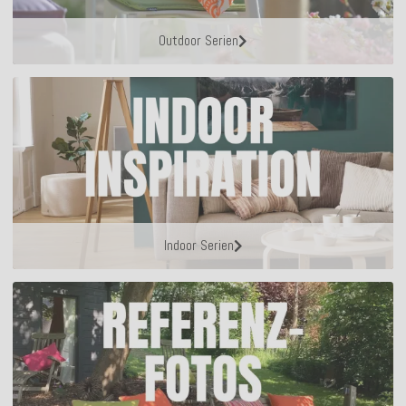
Outdoor Serien
Indoor Serien