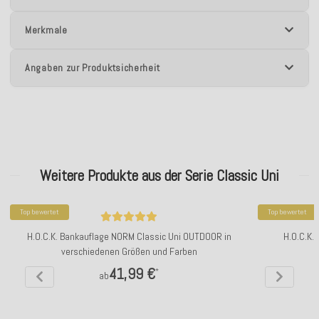
Merkmale
Angaben zur Produktsicherheit
Weitere Produkte aus der Serie Classic Uni
Top bewertet
Top bewertet
H.O.C.K. Bankauflage NORM Classic Uni OUTDOOR in
H.O.C.K.
verschiedenen Größen und Farben
41,99 €
*
ab