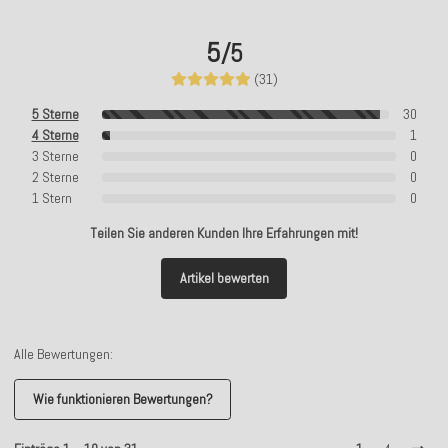
5
/5
(31)
5 Sterne
30
4 Sterne
1
3 Sterne
0
2 Sterne
0
1 Stern
0
Teilen Sie anderen Kunden Ihre Erfahrungen mit!
Artikel bewerten
Alle Bewertungen:
Wie funktionieren Bewertungen?