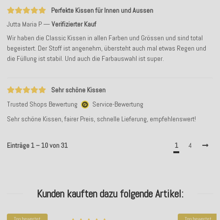
Perfekte Kissen für Innen und Aussen
Jutta Maria P
Verifizierter Kauf
Wir haben die Classic Kissen in allen Farben und Grössen und sind total
begeistert. Der Stoff ist angenehm, übersteht auch mal etwas Regen und
die Füllung ist stabil. Und auch die Farbauswahl ist super.
Sehr schöne Kissen
Trusted Shops Bewertung
Service-Bewertung
Sehr schöne Kissen, fairer Preis, schnelle Lieferung, empfehlenswert!
Einträge 1 – 10 von 31
1
4
Kunden kauften dazu folgende Artikel:
Top bewertet
Top bewertet