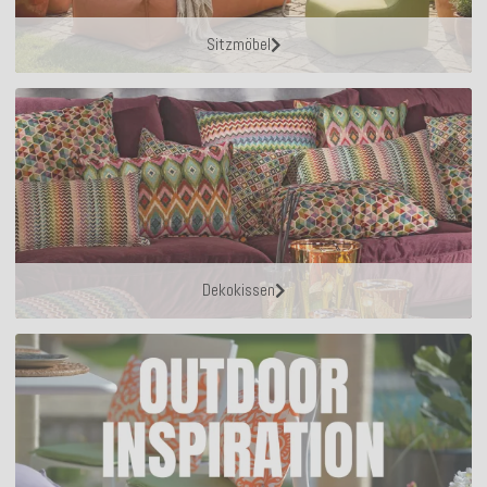
Sitzmöbel
Dekokissen