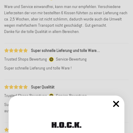
Ware und Service einwandfrei, kann man nur empfehlen. Verschiedene
Lieferzeiten der von mir bestellten 6 Kissen führten zu einer Lieferung nach
ca. 2,5 Wochen, aber ist nicht schlimm, dadurch wurde auch die Umwelt
wegen mehrfachem Transport nicht geschädigt . Gut gemacht.
Danke für die tolle Qualität in allem Bereichen.
Super schnelle Lieferung und tolle Ware…
Trusted Shops Bewertung
Service-Bewertung
Super schnelle Lieferung und tolle Ware !
Super Qualität
Trusted Shops Bewertung
Service-Bewertung
Super Qualität, wie auf den Bilder abgebildet. Schnelle Lieferung.Werden
auf jeden Fall wieder bestellen.
Qualität und Kommunikation.