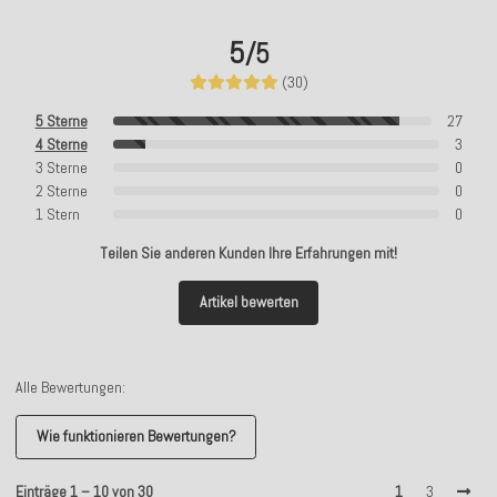
5
/5
(30)
5 Sterne
27
4 Sterne
3
3 Sterne
0
2 Sterne
0
1 Stern
0
Teilen Sie anderen Kunden Ihre Erfahrungen mit!
Artikel bewerten
Alle Bewertungen:
Wie funktionieren Bewertungen?
Einträge 1 – 10 von 30
1
3