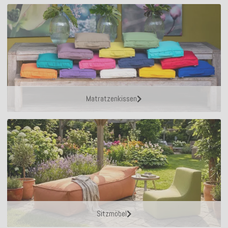
Matratzenkissen
Sitzmöbel