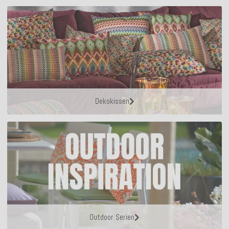
Dekokissen
Outdoor Serien