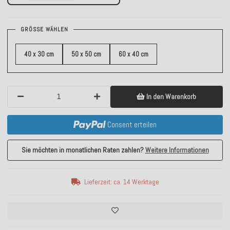
GRÖSSE WÄHLEN
40 x 30 cm
50 x 50 cm
60 x 40 cm
In den Warenkorb
Consent erteilen
Sie möchten in monatlichen Raten zahlen?
Weitere Informationen
Lieferzeit: ca. 14 Werktage