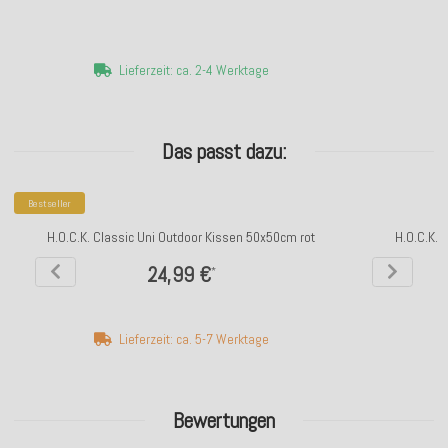
Lieferzeit: ca. 2-4 Werktage
Das passt dazu:
Bestseller
H.O.C.K. Classic Uni Outdoor Kissen 50x50cm rot
H.O.C.K. 
24,99 €
*
Lieferzeit: ca. 5-7 Werktage
Bewertungen